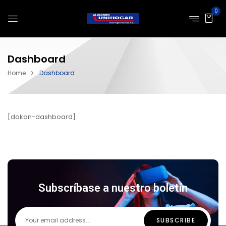
0
Dashboard
Home
Dashboard
[dokan-dashboard]
Subscríbase a nuestro boletín