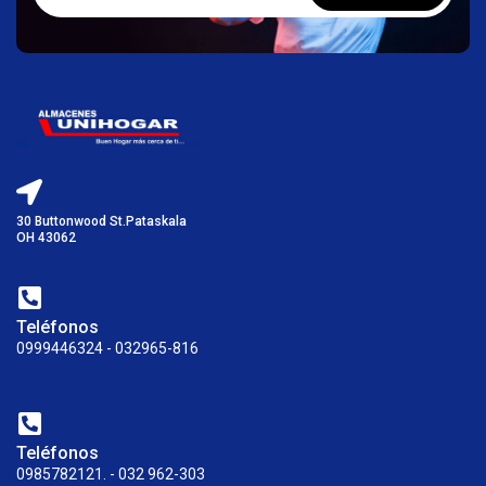
30 Buttonwood St.Pataskala
OH 43062
Teléfonos
0999446324 - 032965-816
Teléfonos
0985782121. - 032 962-303